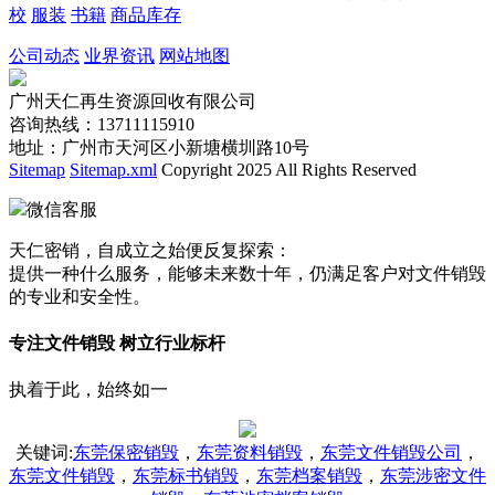
校
服装
书籍
商品库存
公司动态
业界资讯
网站地图
广州天仁再生资源回收有限公司
咨询热线：13711115910
地址：广州市天河区小新塘横圳路10号
Sitemap
Sitemap.xml
Copyright 2025 All Rights Reserved
微信客服
天仁密销，自成立之始便反复探索：
提供一种什么服务，能够未来数十年，仍满足客户对文件销毁
的专业和安全性。
专注文件销毁 树立行业标杆
执着于此，始终如一
关键词
:
东莞保密销毁
，
东莞资料销毁
，
东莞文件销毁公司
，
东莞文件销毁
，
东莞标书销毁
，
东莞档案销毁
，
东莞涉密文件